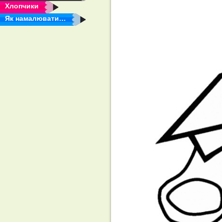
Хлопчики
Як намалювати…