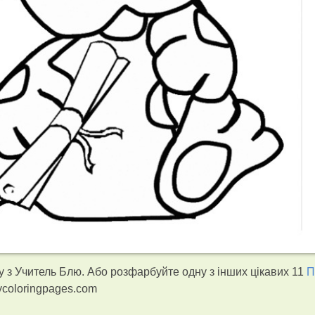
 з Учитель Блю. Або розфарбуйте одну з інших цікавих 11
П
ycoloringpages.com