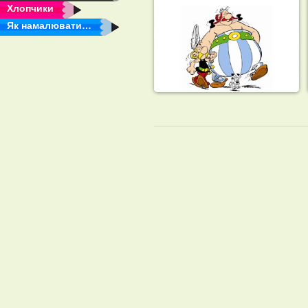
Хлопчики
Як намалювати…