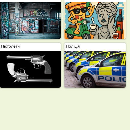
Пістолети
Поліція