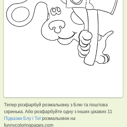
Тепер розфарбуй розмальовку з Блю та поштова
скринька. Або розфарбуйте одну з інших цікавих 11
Підказки Блу і Ти!
розмальовок на
funnycoloringpages.com