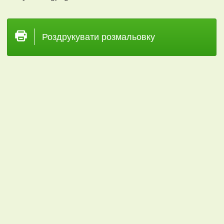
Роздрукувати розмальовку