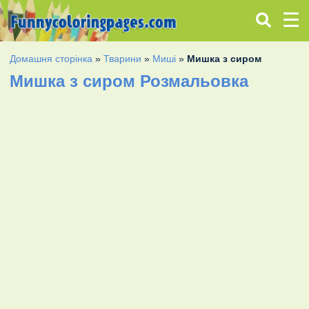
Домашня сторінка
»
Тварини
»
Миші
»
Мишка з сиром
Мишка з сиром Розмальовка