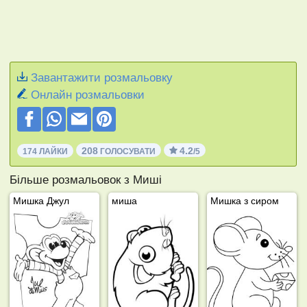
Завантажити розмальовку
Онлайн розмальовки
208
4.2
174 ЛАЙКИ
ГОЛОСУВАТИ
/5
Більше розмальовок з Миші
Мишка Джул
миша
Мишка з сиром