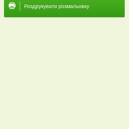
Роздрукувати розмальовку