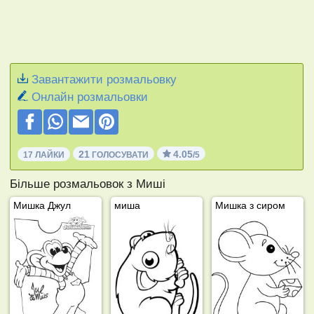
Завантажити розмальовку
Онлайн розмальовки
21
4.05
17 ЛАЙКИ
ГОЛОСУВАТИ
/5
Більше розмальовок з Миші
Мишка Джул
миша
Мишка з сиром