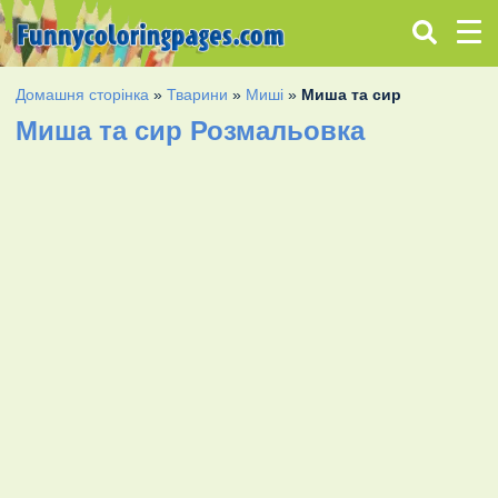
Домашня сторінка
»
Тварини
»
Миші
»
Миша та сир
Миша та сир Розмальовка