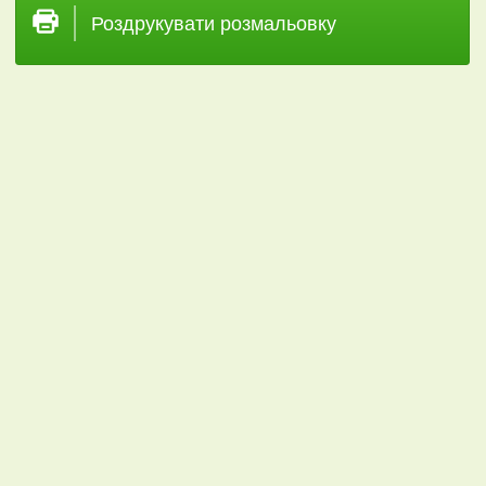
Роздрукувати розмальовку