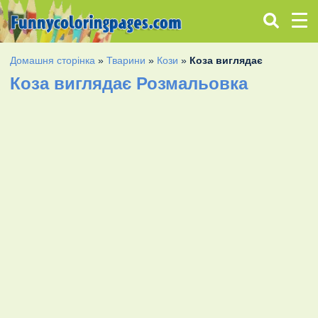
Домашня сторінка
»
Тварини
»
Кози
»
Коза виглядає
Коза виглядає Розмальовка