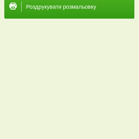
Роздрукувати розмальовку