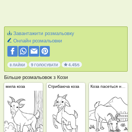
Завантажити розмальовку
Онлайн розмальовки
9
4.45
8 ЛАЙКИ
ГОЛОСУВАТИ
/5
Більше розмальовок з Кози
мила коза
Стрибаюча коза
Коза пасеться на лузі