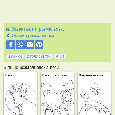
Завантажити розмальовку
Онлайн розмальовки
2
5
2 ЛАЙКИ
ГОЛОСУВАТИ
/5
Більше розмальовок з Кози
Коза
Коза їсть траву
Хамелеон і метелик