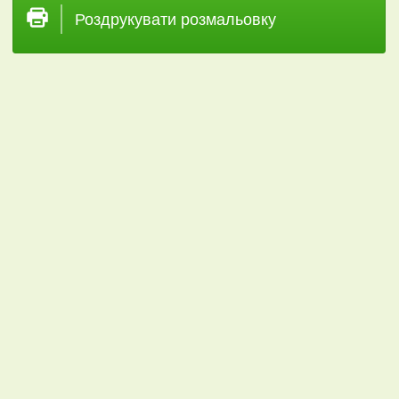
Роздрукувати розмальовку