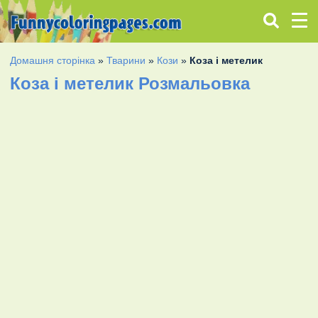
Домашня сторінка
»
Тварини
»
Кози
»
Коза і метелик
Коза і метелик Розмальовка