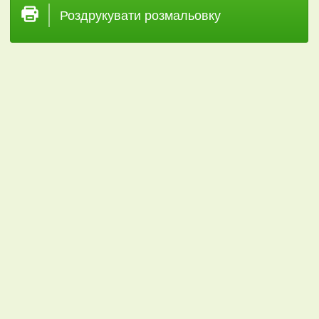
Роздрукувати розмальовку