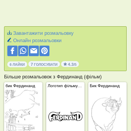
Завантажити розмальовку
Онлайн розмальовки
7
4.3
6 ЛАЙКИ
ГОЛОСУВАТИ
/5
Більше розмальовок з Фердинанд (фільм)
бик Фердинанд
Логотип фільму Фердинанд
Бик Фердинанд