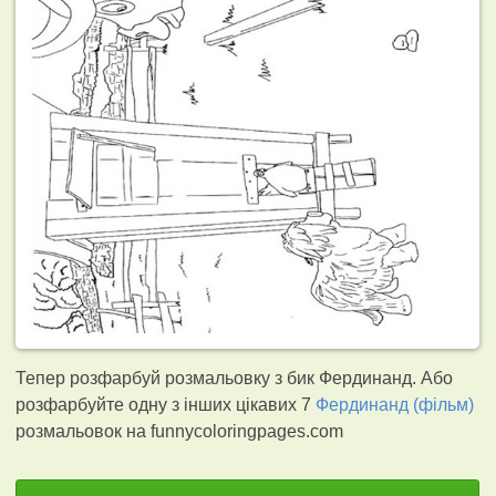
Тепер розфарбуй розмальовку з бик Фердинанд. Або
розфарбуйте одну з інших цікавих 7
Фердинанд (фільм)
розмальовок на funnycoloringpages.com