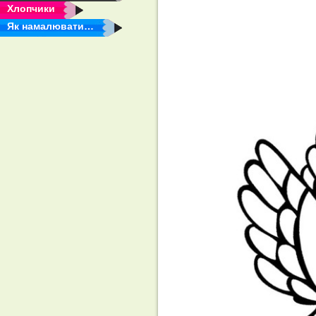
Хлопчики
Як намалювати…