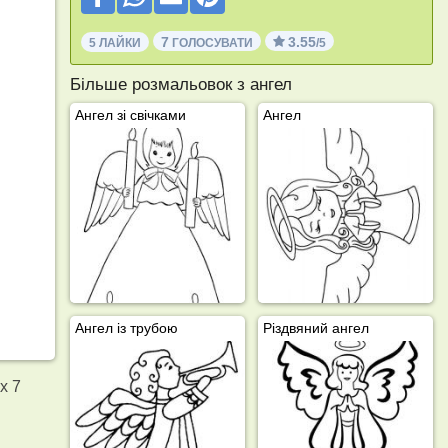
7
3.55
5 ЛАЙКИ
ГОЛОСУВАТИ
/5
Більше розмальовок з ангел
Ангел зі свічками
Ангел
Ангел із трубою
Різдвяний ангел
х 7