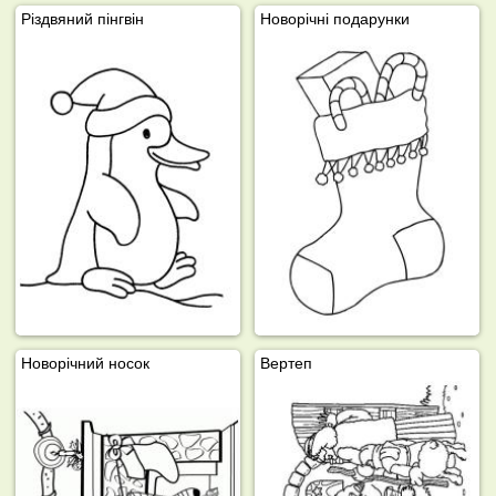
Різдвяний пінгвін
Новорічні подарунки
Новорічний носок
Вертеп