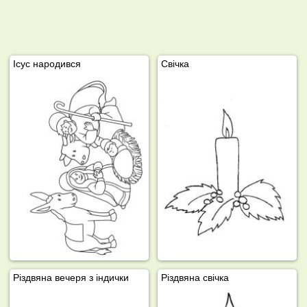
Ісус народився
Свічка
Різдвяна вечеря з індички
Різдвяна свічка