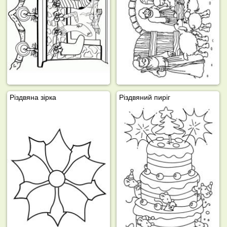
Різдвяна зірка
Різдвяний пиріг