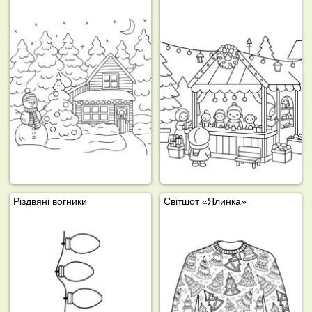
Різдвяні вогники
Світшот «Ялинка»