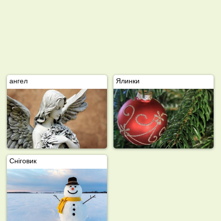
ангел
Ялинки
Сніговик