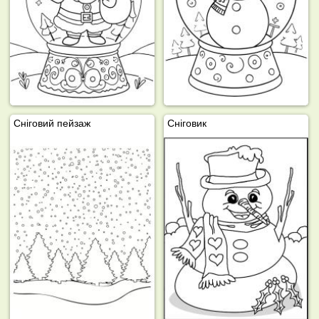
Сніговий пейзаж
Сніговик