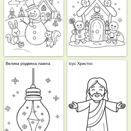
Велика різдвяна лампа
Ісус Христос