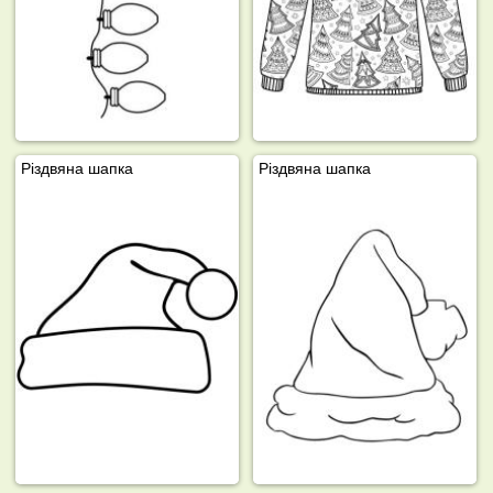
Різдвяна шапка
Різдвяна шапка