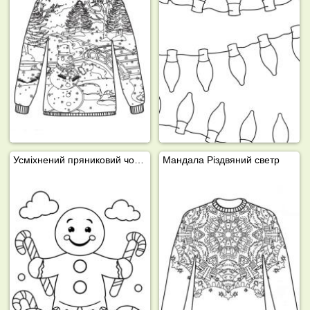
Усміхнений пряниковий чоловічок
Мандала Різдвяний светр