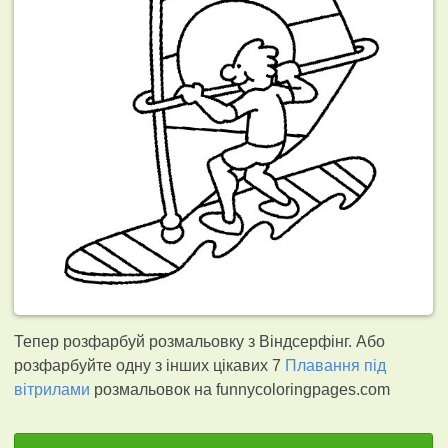
Тепер розфарбуй розмальовку з Віндсерфінг. Або
розфарбуйте одну з інших цікавих 7
Плавання під
вітрилами
розмальовок на funnycoloringpages.com