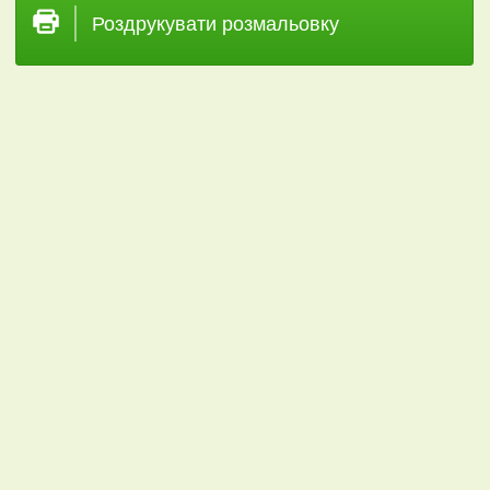
Роздрукувати розмальовку