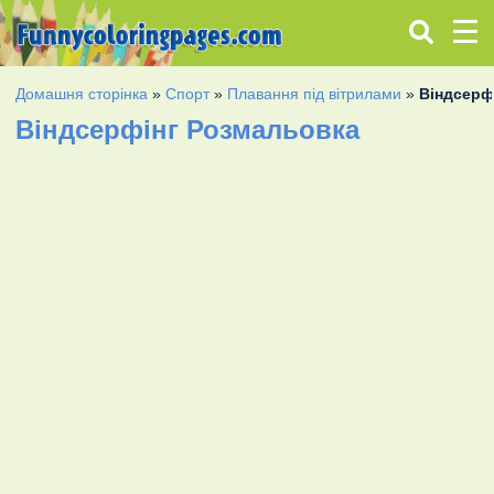
Домашня сторінка
»
Спорт
»
Плавання під вітрилами
»
Віндсерф
Віндсерфінг Розмальовка