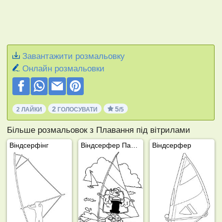
Завантажити розмальовку
Онлайн розмальовки
2
5
2 ЛАЙКИ
ГОЛОСУВАТИ
/5
Більше розмальовок з Плавання під вітрилами
Віндсерфінг
Віндсерфер Папай
Віндсерфер