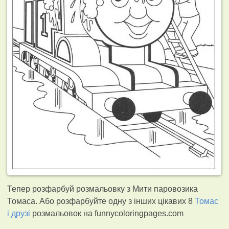
Тепер розфарбуй розмальовку з Мити паровозика
Томаса. Або розфарбуйте одну з інших цікавих 8
Томас
і друзі
розмальовок на funnycoloringpages.com