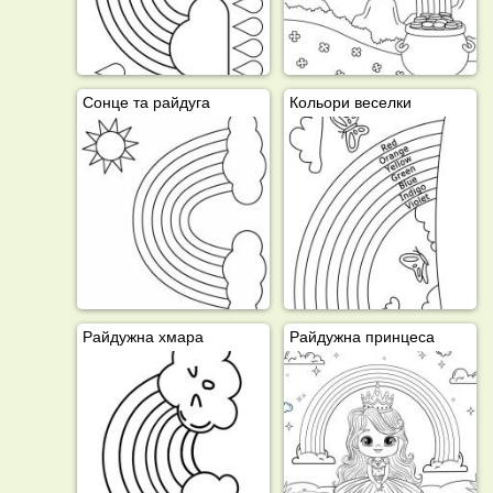
Сонце та райдуга
Кольори веселки
Райдужна хмара
Райдужна принцеса