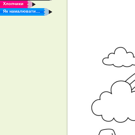
Хлопчики
Як намалювати…