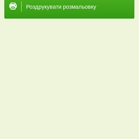
Роздрукувати розмальовку