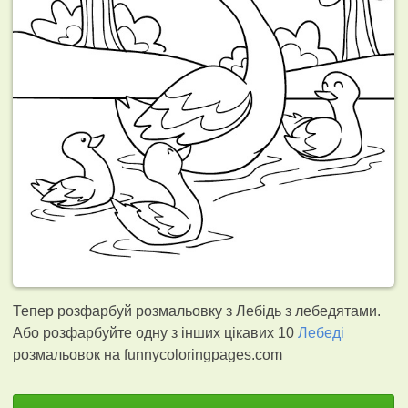
Тепер розфарбуй розмальовку з Лебідь з лебедятами.
Або розфарбуйте одну з інших цікавих 10
Лебеді
розмальовок на funnycoloringpages.com