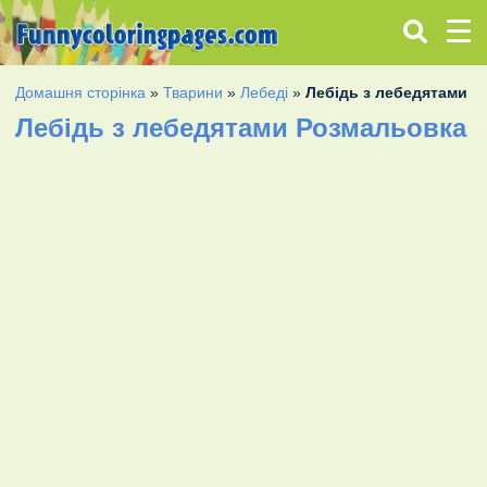
Домашня сторінка
»
Тварини
»
Лебеді
»
Лебідь з лебедятами
Лебідь з лебедятами Розмальовка