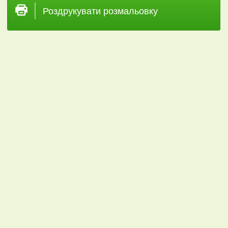
Роздрукувати розмальовку