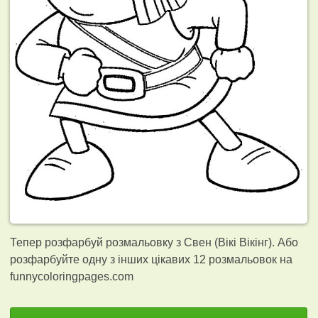
Тепер розфарбуй розмальовку з Свен (Вікі Вікінг). Або
розфарбуйте одну з інших цікавих 12
розмальовок на
funnycoloringpages.com