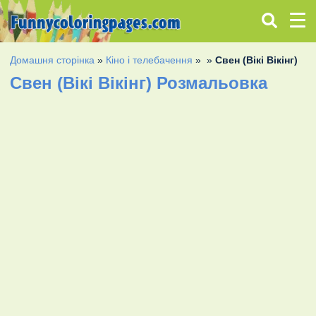
Домашня сторінка
»
Кіно і телебачення
»
»
Свен (Вікі Вікінг)
Свен (Вікі Вікінг) Розмальовка