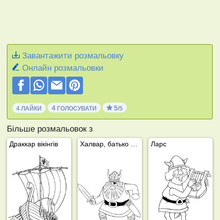
Завантажити розмальовку
Онлайн розмальовки
4
5
4 ЛАЙКИ
ГОЛОСУВАТИ
/5
Більше розмальовок з
Драккар вікінгів
Халвар, батько Вікі
Ларс