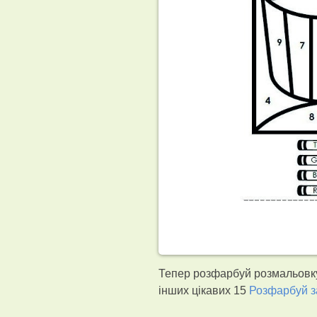
Тепер розфарбуй розмальовку
інших цікавих 15
Розфарбуй 