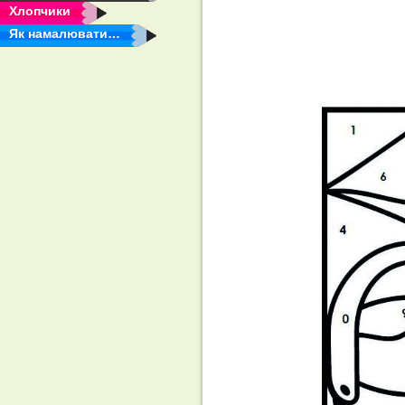
Хлопчики
Як намалювати…