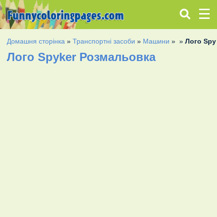
Домашня сторінка
»
Транспортні засоби
»
Машини
»
»
Лого Spy
Лого Spyker Розмальовка