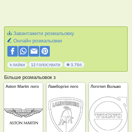
Завантажити розмальовку
Онлайн розмальовки
12
3.75
9 ЛАЙКИ
ГОЛОСУВАТИ
/5
Більше розмальовок з
Aston Martin лого
Ламборгіні лого
Логотип Вольво