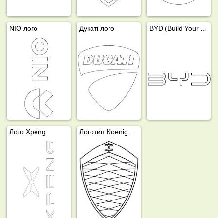
NIO лого
Дукаті лого
BYD (Build Your Dreams) лого
Лого Xpeng
Логотип Koenigsegg