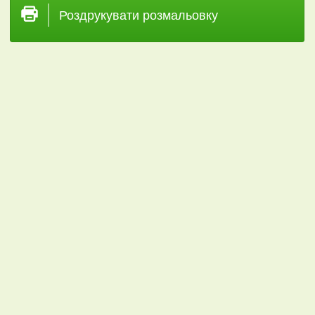
Роздрукувати розмальовку