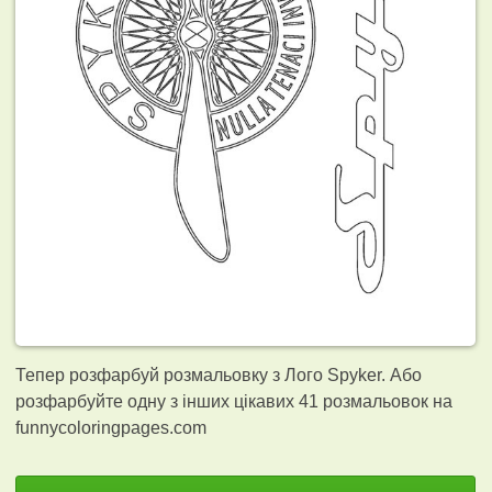
Тепер розфарбуй розмальовку з Лого Spyker. Або
розфарбуйте одну з інших цікавих 41
розмальовок на
funnycoloringpages.com