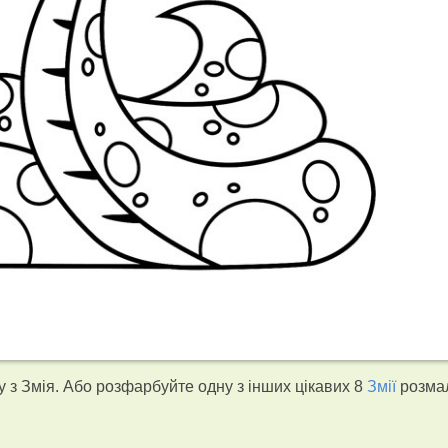
 з Змія. Або розфарбуйте одну з інших цікавих 8
Змії
розма