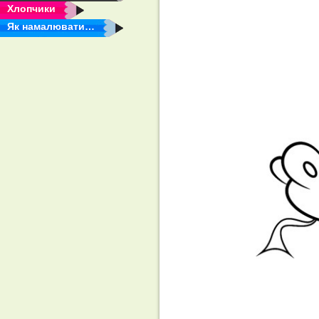
Хлопчики
Як намалювати…