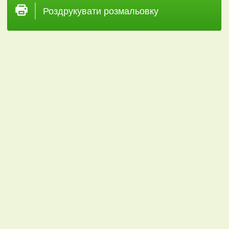
Роздрукувати розмальовку