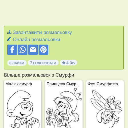
Завантажити розмальовку
Онлайн розмальовки
7
4.3
6 ЛАЙКИ
ГОЛОСУВАТИ
/5
Більше розмальовок з Смурфи
Малюк смурф
Принцеса Смурфетта
Фея Смурфетта