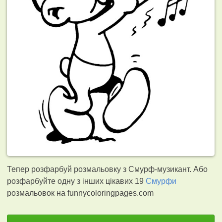
Тепер розфарбуй розмальовку з Смурф-музикант. Або
розфарбуйте одну з інших цікавих 19
Смурфи
розмальовок на funnycoloringpages.com