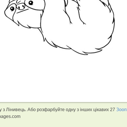
 з Лінивець. Або розфарбуйте одну з інших цікавих 27
Зооп
gpages.com