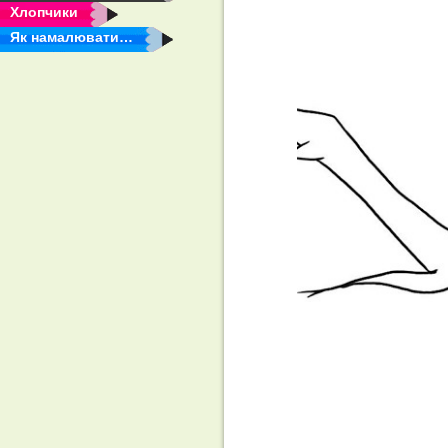
Хлопчики
Як намалювати…