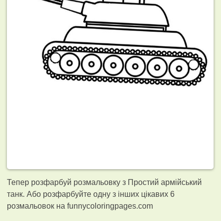
Тепер розфарбуй розмальовку з Простий армійський
танк. Або розфарбуйте одну з інших цікавих 6
розмальовок на funnycoloringpages.com