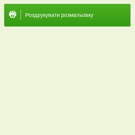
Роздрукувати розмальовку