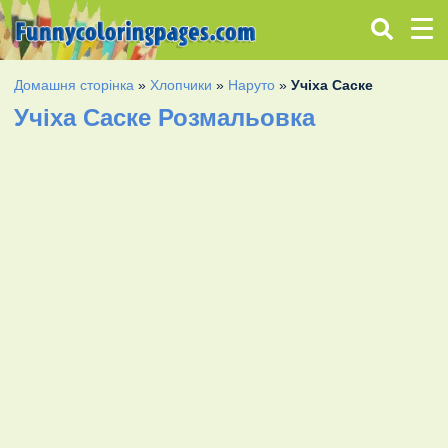
Домашня сторінка
»
Хлопчики
»
Наруто
»
Учіха Саске
Учіха Саске Розмальовка