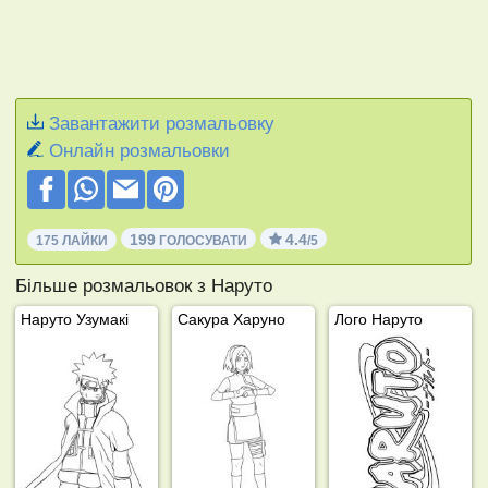
Завантажити розмальовку
Онлайн розмальовки
199
4.4
175 ЛАЙКИ
ГОЛОСУВАТИ
/5
Більше розмальовок з Наруто
Наруто Узумакі
Сакура Харуно
Лого Наруто