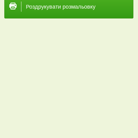
Роздрукувати розмальовку