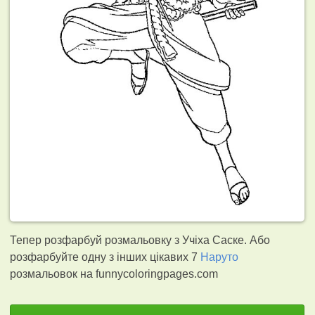
Тепер розфарбуй розмальовку з Учіха Саске. Або
розфарбуйте одну з інших цікавих 7
Наруто
розмальовок на funnycoloringpages.com