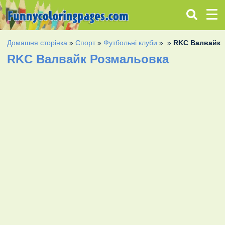
Домашня сторінка
»
Спорт
»
Футбольні клуби
»
»
RKC Валвайк
RKC Валвайк Розмальовка