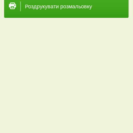
Роздрукувати розмальовку