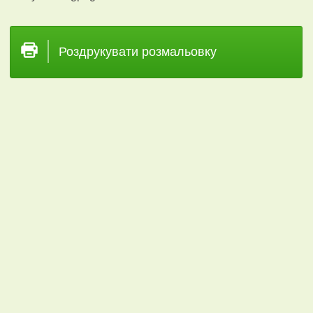
Роздрукувати розмальовку