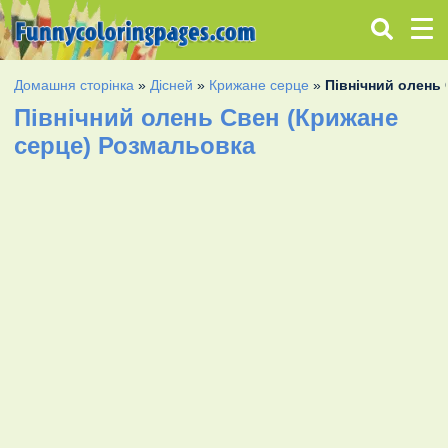
Домашня сторінка
»
Дісней
»
Крижане серце
»
Північний олень
Північний олень Свен (Крижане
серце) Розмальовка