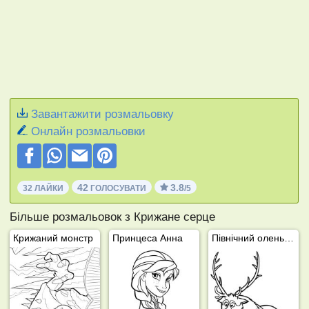
Завантажити розмальовку
Онлайн розмальовки
42
3.8
32 ЛАЙКИ
ГОЛОСУВАТИ
/5
Більше розмальовок з Крижане серце
Крижаний монстр
Принцеса Анна
Північний олень Свен (Крижане серце)