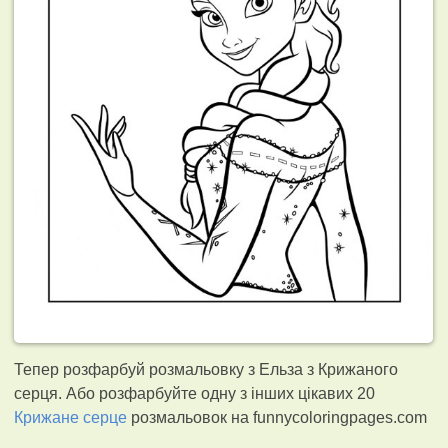
Тепер розфарбуй розмальовку з Ельза з Крижаного
серця. Або розфарбуйте одну з інших цікавих 20
Крижане серце
розмальовок на funnycoloringpages.com