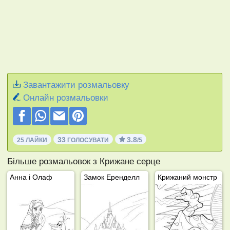
Завантажити розмальовку
Онлайн розмальовки
33
3.8
25 ЛАЙКИ
ГОЛОСУВАТИ
/5
Більше розмальовок з Крижане серце
Анна і Олаф
Замок Еренделл
Крижаний монстр