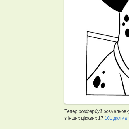
Тепер розфарбуй розмальовку 
з інших цікавих 17
101 далма