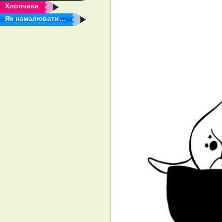
Хлопчики
Як намалювати…