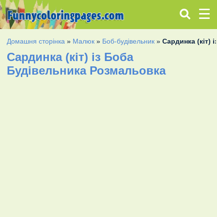
Домашня сторінка
»
Малюк
»
Боб-будівельник
»
Сардинка (кіт) 
Сардинка (кіт) із Боба
Будівельника Розмальовка