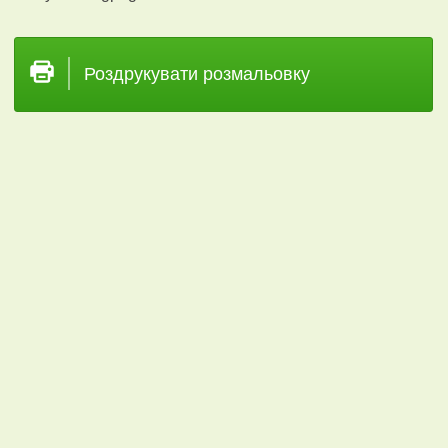
Роздрукувати розмальовку