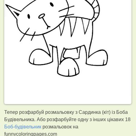
Тепер розфарбуй розмальовку з Сардинка (кіт) із Боба
Будівельника. Або розфарбуйте одну з інших цікавих 18
Боб-будівельник
розмальовок на
funnycoloringpages.com