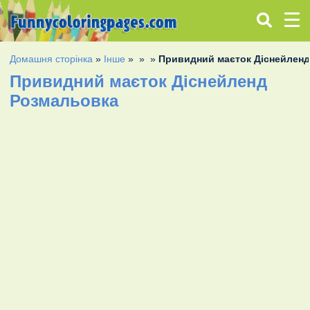
Домашня сторінка
»
Інше
»
»
»
Привидний маєток Діснейлен
Привидний маєток Діснейленд
Розмальовка