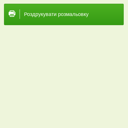
Роздрукувати розмальовку