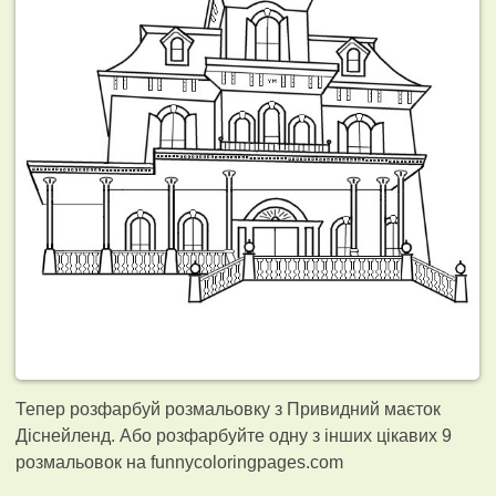
Тепер розфарбуй розмальовку з Привидний маєток
Діснейленд. Або розфарбуйте одну з інших цікавих 9
розмальовок на funnycoloringpages.com