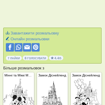
Завантажити розмальовку
Онлайн розмальовки
8
4.4
7 ЛАЙКИ
ГОЛОСУВАТИ
/5
Більше розмальовок з
Мінні та Міккі Маус у Діснейленді
Замок Діснейленд
Замок Діснейленд