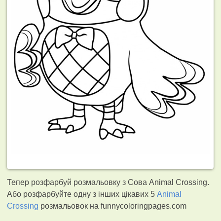
Тепер розфарбуй розмальовку з Сова Animal Crossing.
Або розфарбуйте одну з інших цікавих 5
Animal
Crossing
розмальовок на funnycoloringpages.com