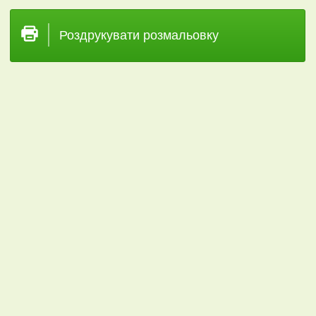
Роздрукувати розмальовку