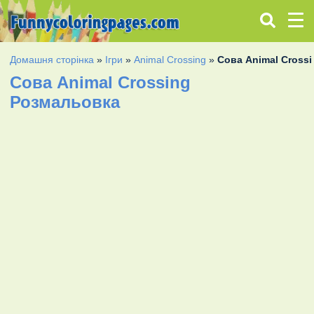
Домашня сторінка
»
Ігри
»
Animal Crossing
»
Сова Animal Cross
Сова Animal Crossing
Розмальовка