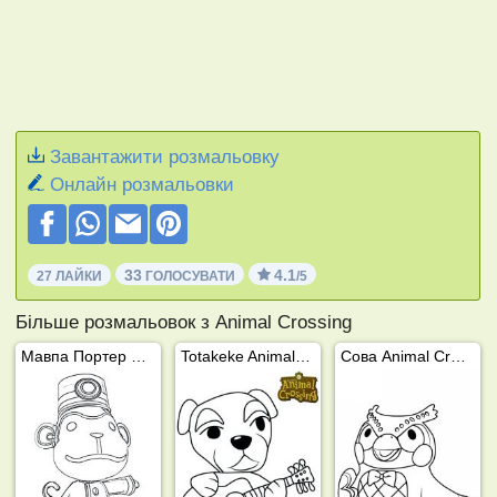
Завантажити розмальовку
Онлайн розмальовки
33
4.1
27 ЛАЙКИ
ГОЛОСУВАТИ
/5
Більше розмальовок з Animal Crossing
Мавпа Портер Animal Crossing
Totakeke Animal Crossing
Сова Animal Crossing