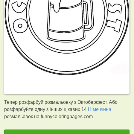
Тепер розфарбуй розмальовку з Октоберфест. Або
розфарбуйте одну з інших цікавих 14
Німеччина
розмальовок на funnycoloringpages.com