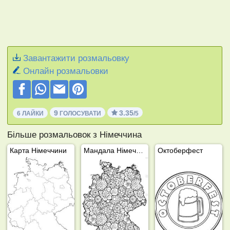
Завантажити розмальовку
Онлайн розмальовки
9
3.35
6 ЛАЙКИ
ГОЛОСУВАТИ
/5
Більше розмальовок з Німеччина
Карта Німеччини
Мандала Німеччина
Октоберфест