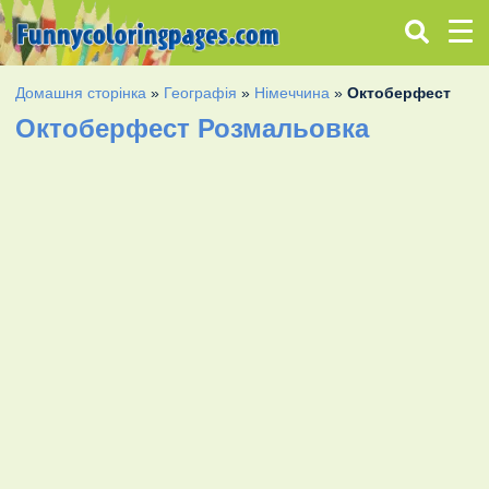
Домашня сторінка
»
Географія
»
Німеччина
»
Октоберфест
Октоберфест Розмальовка