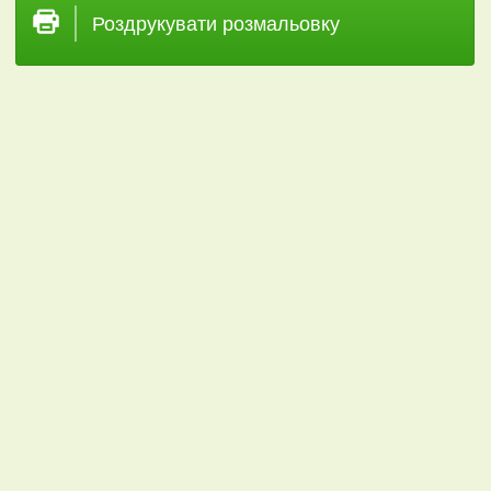
Роздрукувати розмальовку