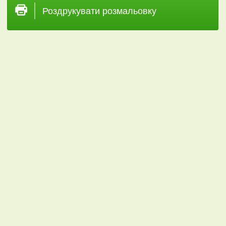
Роздрукувати розмальовку