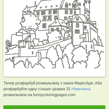
Тепер розфарбуй розмальовку з замок Марксбург. Або
розфарбуйте одну з інших цікавих 31
Німеччина
розмальовок на funnycoloringpages.com