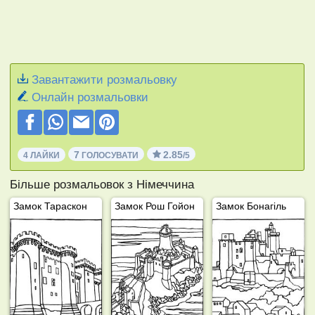
Завантажити розмальовку
Онлайн розмальовки
7
2.85
4 ЛАЙКИ
ГОЛОСУВАТИ
/5
Більше розмальовок з Німеччина
Замок Тараскон
Замок Рош Гойон
Замок Бонагіль