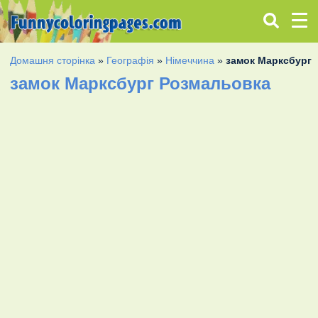
Домашня сторінка
»
Географія
»
Німеччина
»
замок Марксбург
замок Марксбург Розмальовка