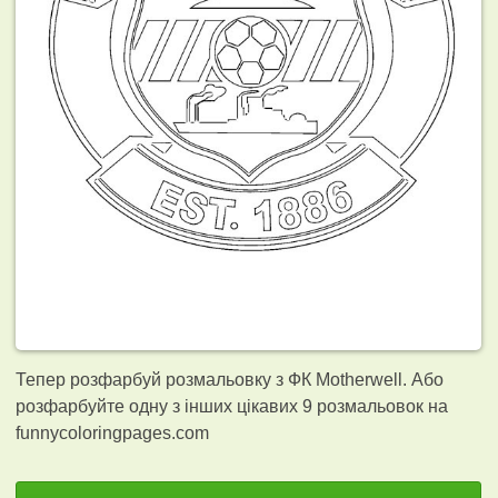
Тепер розфарбуй розмальовку з ФК Motherwell. Або
розфарбуйте одну з інших цікавих 9
розмальовок на
funnycoloringpages.com