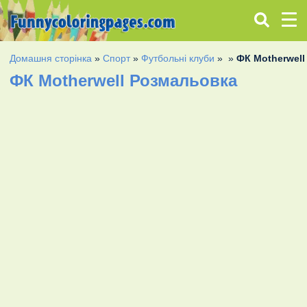
Домашня сторінка
»
Спорт
»
Футбольні клуби
»
»
ФК Motherwell
ФК Motherwell Розмальовка