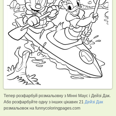
Тепер розфарбуй розмальовку з Мінні Маус і Дейзі Дак.
Або розфарбуйте одну з інших цікавих 21
Дейзі Дак
розмальовок на funnycoloringpages.com