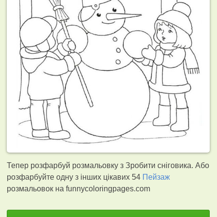
Тепер розфарбуй розмальовку з Зробити сніговика. Або
розфарбуйте одну з інших цікавих 54
Пейзаж
розмальовок на funnycoloringpages.com