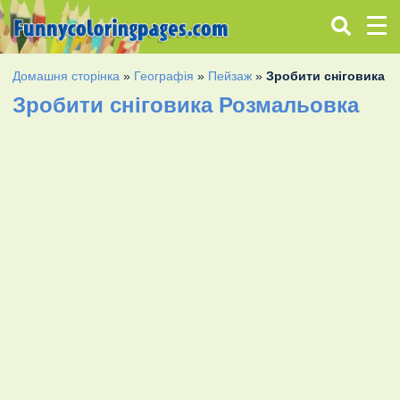
Домашня сторінка
»
Географія
»
Пейзаж
»
Зробити сніговика
Зробити сніговика Розмальовка