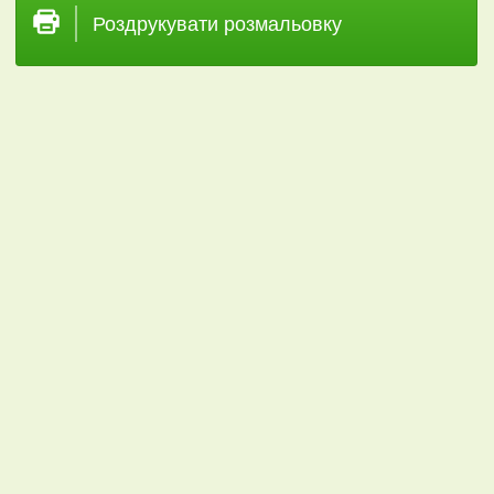
Роздрукувати розмальовку