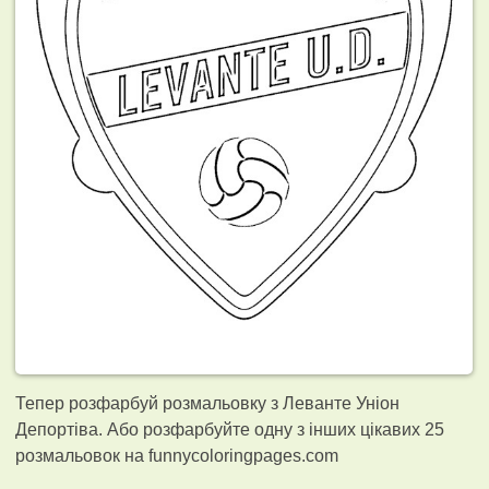
Тепер розфарбуй розмальовку з Леванте Уніон
Депортіва. Або розфарбуйте одну з інших цікавих 25
розмальовок на funnycoloringpages.com