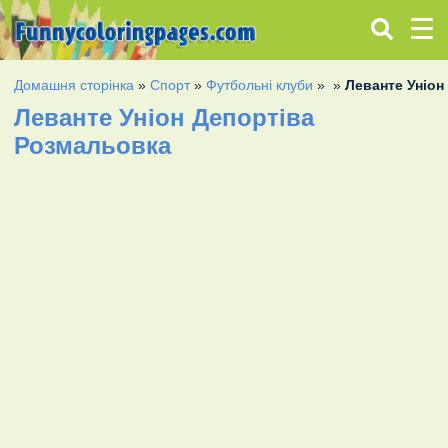
Домашня сторінка
»
Спорт
»
Футбольні клуби
»
»
Леванте Уніон
Леванте Уніон Депортіва
Розмальовка