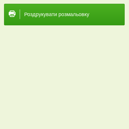
Роздрукувати розмальовку