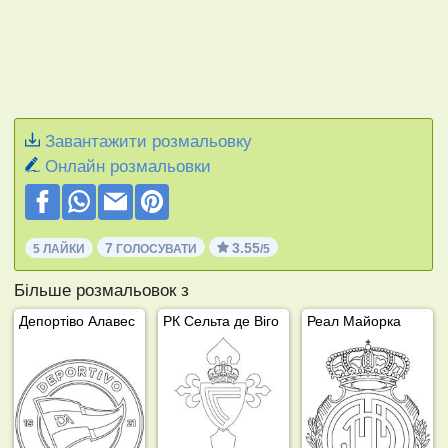
Завантажити розмальовку
Онлайн розмальовки
7
3.55
5 ЛАЙКИ
ГОЛОСУВАТИ
/5
Більше розмальовок з
Депортіво Алавес
РК Сельта де Віго
Реал Майорка