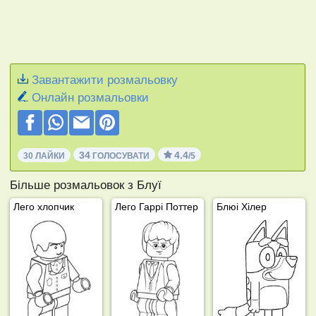
Завантажити розмальовку
Онлайн розмальовки
34
4.4
30 ЛАЙКИ
ГОЛОСУВАТИ
/5
Більше розмальовок з Блуї
Лего хлопчик
Лего Гаррі Поттер
Блюі Хілер