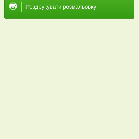
Роздрукувати розмальовку