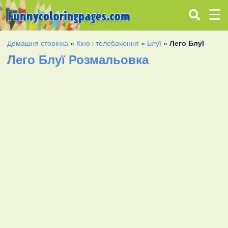
Домашня сторінка
»
Кіно і телебачення
»
Блуї
»
Лего Блуї
Лего Блуї Розмальовка