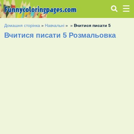
Домашня сторінка
»
Навчальні
»
»
Вчитися писати 5
Вчитися писати 5 Розмальовка