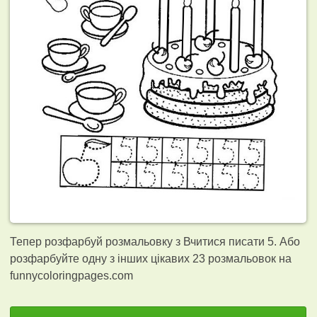
Тепер розфарбуй розмальовку з Вчитися писати 5. Або
розфарбуйте одну з інших цікавих 23
розмальовок на
funnycoloringpages.com