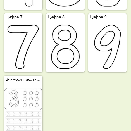
Цифра 7
Цифра 8
Цифра 9
Вчимося писати цифру 3