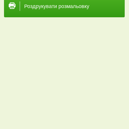
Роздрукувати розмальовку