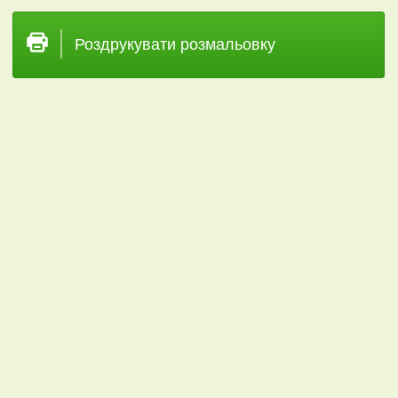
Роздрукувати розмальовку