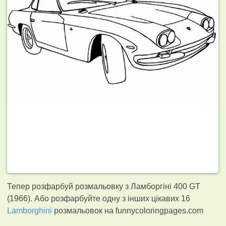
Тепер розфарбуй розмальовку з Ламборгіні 400 GT
(1966). Або розфарбуйте одну з інших цікавих 16
Lamborghini
розмальовок на funnycoloringpages.com