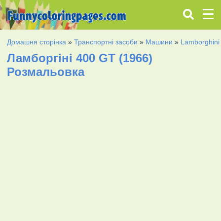
Домашня сторінка
»
Транспортні засоби
»
Машини
»
Lamborghini
Ламборгіні 400 GT (1966)
Розмальовка