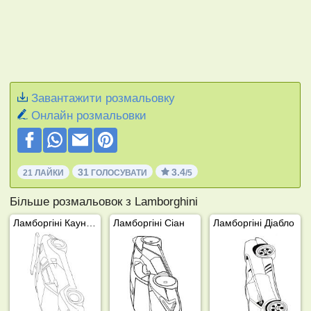
Завантажити розмальовку
Онлайн розмальовки
31
3.4
21 ЛАЙКИ
ГОЛОСУВАТИ
/5
Більше розмальовок з Lamborghini
Ламборгіні Каунтач
Ламборгіні Сіан
Ламборгіні Діабло