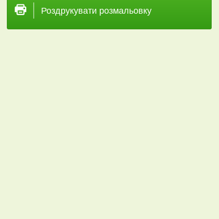
Роздрукувати розмальовку