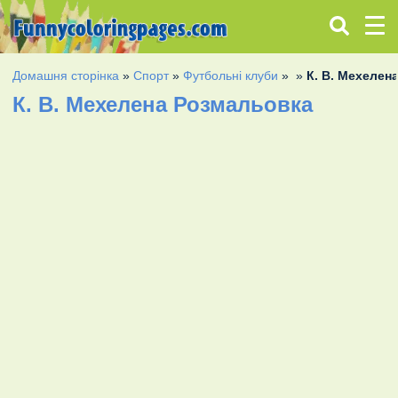
Домашня сторінка
»
Спорт
»
Футбольні клуби
»
»
К. В. Мехелен
К. В. Мехелена Розмальовка