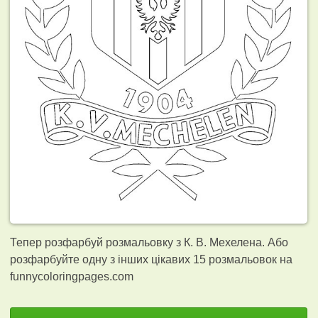
Тепер розфарбуй розмальовку з К. В. Мехелена. Або
розфарбуйте одну з інших цікавих 15
розмальовок на
funnycoloringpages.com