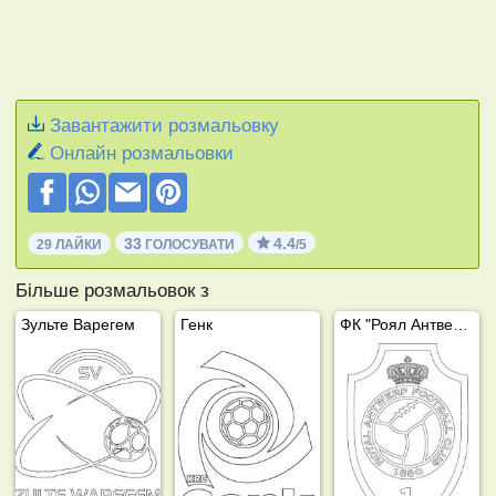
Завантажити розмальовку
Онлайн розмальовки
33
4.4
29 ЛАЙКИ
ГОЛОСУВАТИ
/5
Більше розмальовок з
Зульте Варегем
Генк
ФК "Роял Антверпен"