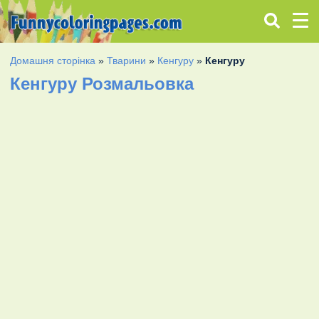
Домашня сторінка
»
Тварини
»
Кенгуру
»
Кенгуру
Кенгуру Розмальовка