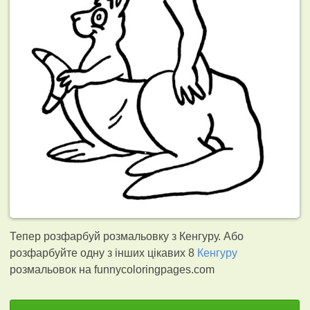
Тепер розфарбуй розмальовку з Кенгуру. Або
розфарбуйте одну з інших цікавих 8
Кенгуру
розмальовок на funnycoloringpages.com