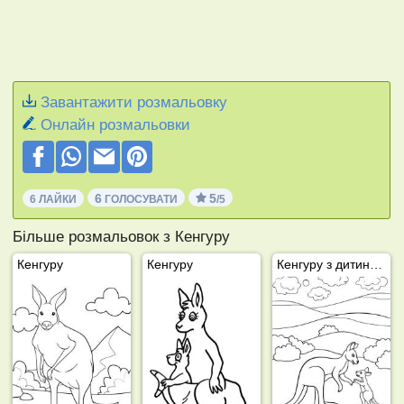
Завантажити розмальовку
Онлайн розмальовки
6
5
6 ЛАЙКИ
ГОЛОСУВАТИ
/5
Більше розмальовок з Кенгуру
Кенгуру
Кенгуру
Кенгуру з дитинчам кенгуру