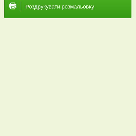
Роздрукувати розмальовку