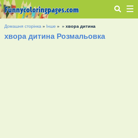
Домашня сторінка
»
Інше
»
»
хвора дитина
хвора дитина Розмальовка