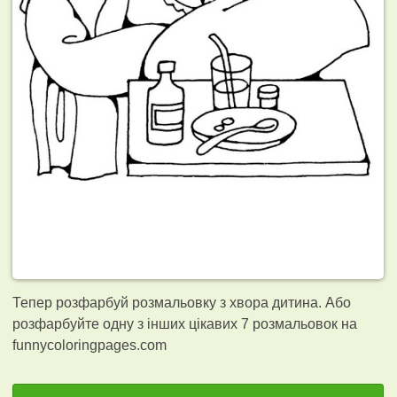
Тепер розфарбуй розмальовку з хвора дитина. Або
розфарбуйте одну з інших цікавих 7
розмальовок на
funnycoloringpages.com