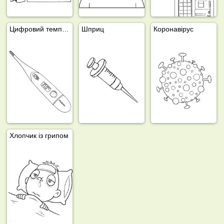
Цифровий температурний термометр
Шприц
Коронавірус
Хлопчик із грипом