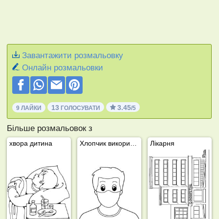
Завантажити розмальовку
Онлайн розмальовки
13
3.45
9 ЛАЙКИ
ГОЛОСУВАТИ
/5
Більше розмальовок з
хвора дитина
Хлопчик використовує маску для обличчя
Лікарня