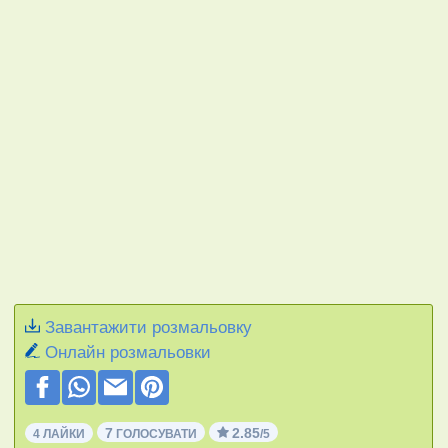
Завантажити розмальовку
Онлайн розмальовки
7
2.85
4 ЛАЙКИ
ГОЛОСУВАТИ
/5