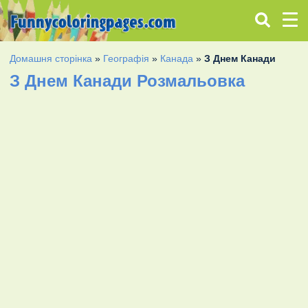
Домашня сторінка
»
Географія
»
Канада
»
З Днем Канади
З Днем Канади Розмальовка