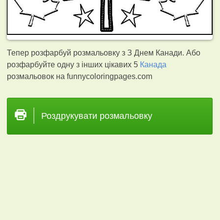
Тепер розфарбуй розмальовку з З Днем Канади. Або
розфарбуйте одну з інших цікавих 5
Канада
розмальовок на funnycoloringpages.com
Роздрукувати розмальовку