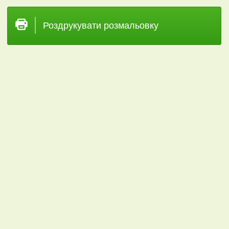
Роздрукувати розмальовку