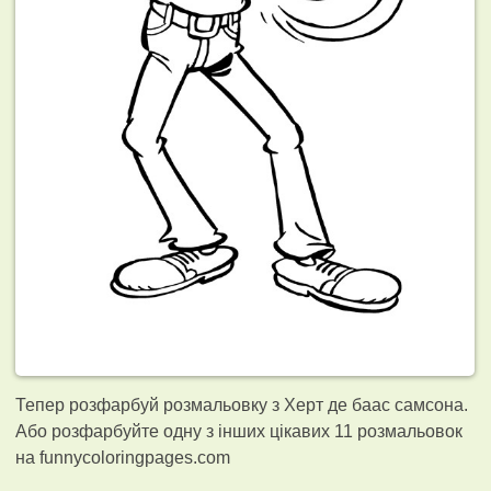
Тепер розфарбуй розмальовку з Херт де баас самсона.
Або розфарбуйте одну з інших цікавих 11
розмальовок
на funnycoloringpages.com