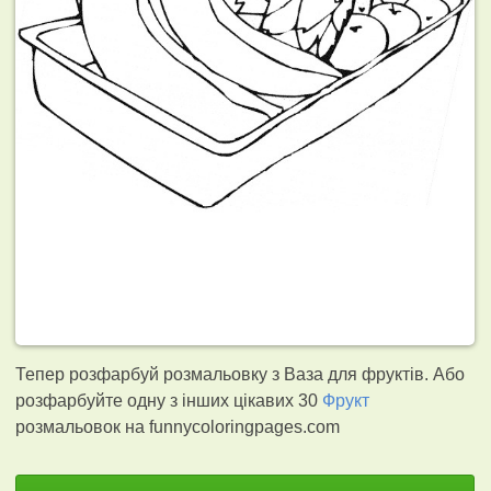
Тепер розфарбуй розмальовку з Ваза для фруктів. Або
розфарбуйте одну з інших цікавих 30
Фрукт
розмальовок на funnycoloringpages.com