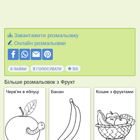
Завантажити розмальовку
Онлайн розмальовки
8
5
8 ЛАЙКИ
ГОЛОСУВАТИ
/5
Більше розмальовок з Фрукт
Черв'як в яблуці
Банан
Кошик з фруктами