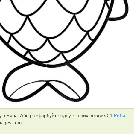
 з Риба. Або розфарбуйте одну з інших цікавих 31
Риби
gpages.com