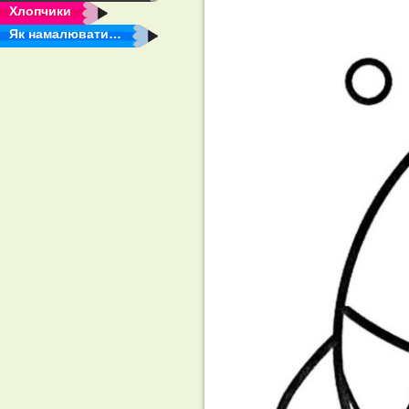
Хлопчики
Як намалювати…