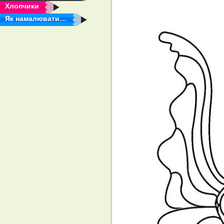
Хлопчики
Як намалювати…