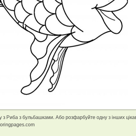
 з Риба з бульбашками. Або розфарбуйте одну з інших ціка
loringpages.com