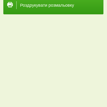
Роздрукувати розмальовку