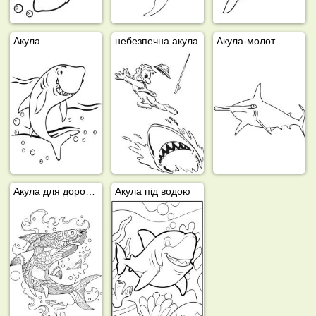
Акула
небезпечна акула
Акула-молот
Акула для дорослих
Акула під водою