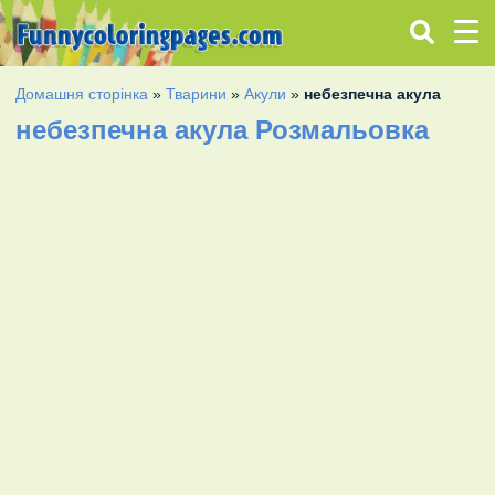
Домашня сторінка
»
Тварини
»
Акули
»
небезпечна акула
небезпечна акула Розмальовка