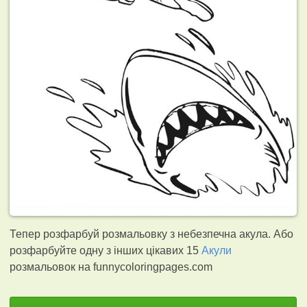
Тепер розфарбуй розмальовку з небезпечна акула. Або
розфарбуйте одну з інших цікавих 15
Акули
розмальовок на funnycoloringpages.com