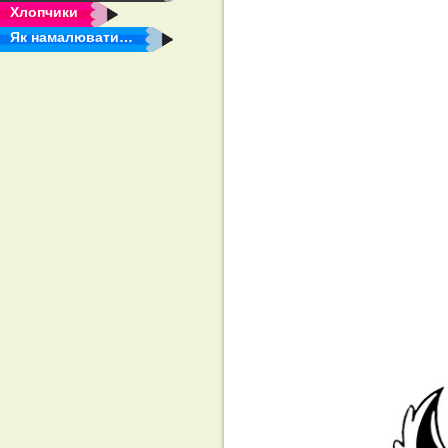
Хлопчики
Як намалювати…