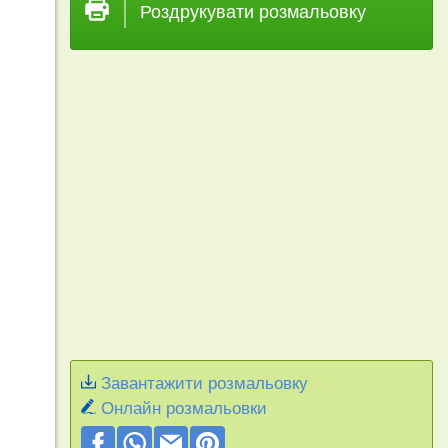
Роздрукувати розмальовку
Завантажити розмальовку
Онлайн розмальовки