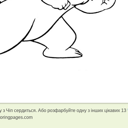
з Чіп сердиться. Або розфарбуйте одну з інших цікавих 13
loringpages.com