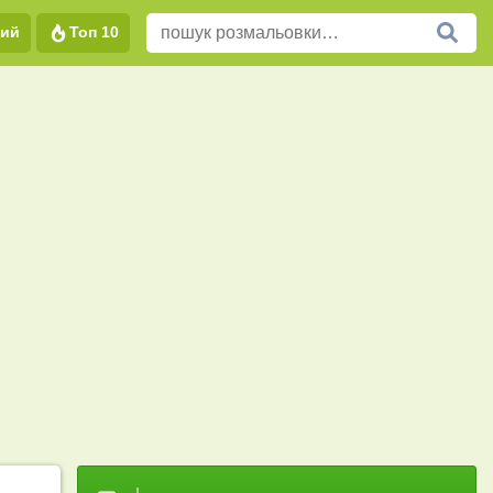
вий
Топ 10